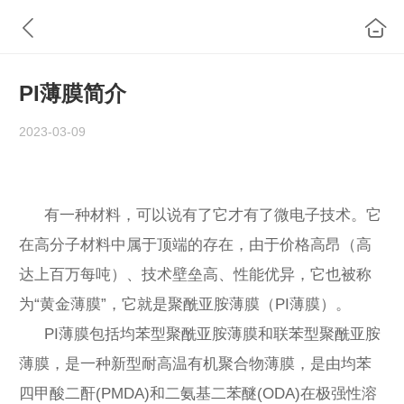
PI薄膜简介
2023-03-09
有一种材料，可以说有了它才有了微电子技术。它
在高分子材料中属于顶端的存在，由于价格高昂（高
达上百万每吨）、技术壁垒高、性能优异，它也被称
为“黄金薄膜”，它就是聚酰亚胺薄膜（PI薄膜）。
PI薄膜包括均苯型聚酰亚胺薄膜和联苯型聚酰亚胺
薄膜，是一种新型耐高温有机聚合物薄膜，是由均苯
四甲酸二酐(PMDA)和二氨基二苯醚(ODA)在极强性溶